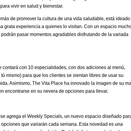
ra vivir en salud y bienestar.
más de promover la cultura de una vida saludable, está ideado
una grata experiencia a quienes lo visitan. Con un espacio much
es podrán pasar momentos agradables disfrutando de la variada
e contará con 10 especialidades, con dos adiciones al menú,
tú mismo) para que los clientes se sientan libres de usar su
bebida. Asimismo, The Vita Place ha innovado la imagen de su ma
n encontrarse en su nevera de opciones para llevar.
 se agrega el Weekly Specials, un nuevo espacio diseñado par
n opciones que variarán cada semana. Esta novedad es una