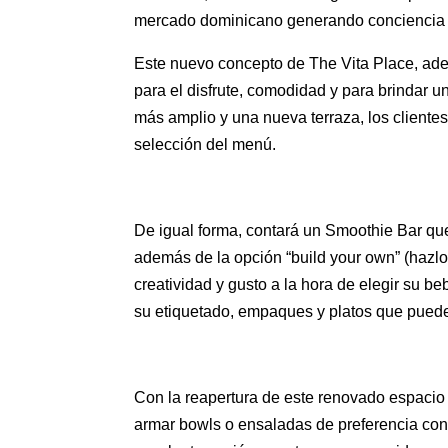
mercado dominicano generando conciencia pa
Este nuevo concepto de The Vita Place, ade
para el disfrute, comodidad y para brindar 
más amplio y una nueva terraza, los client
selección del menú.
De igual forma, contará un Smoothie Bar qu
además de la opción “build your own” (hazlo 
creatividad y gusto a la hora de elegir su 
su etiquetado, empaques y platos que puede
Con la reapertura de este renovado espacio
armar bowls o ensaladas de preferencia co