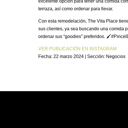
excelente opción para tener una comida com
terraza, así como ordenar para llevar.
Con esta remodelación, The Vita Place tien
sus clientes, ya sea buscando una comida p
ordenar sus “goodies” preferidos. 🖌️#Pince
VER PUBLICACIÓN EN INSTAGRAM
Fecha: 22 marzo 2024 | Sección: Negocios