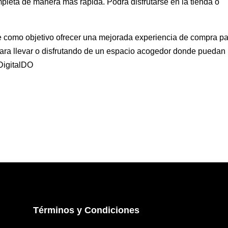
pleta de manera más rápida. Podrá disfrutarse en la tienda o
e como objetivo ofrecer una mejorada experiencia de compra p
ara llevar o disfrutando de un espacio acogedor donde puedan
lDigitalDO
Términos y Condiciones