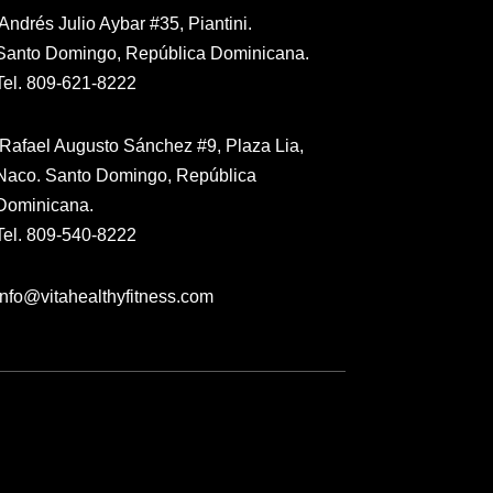
Andrés Julio Aybar #35, Piantini.
Santo Domingo, República Dominicana.
Tel. 809-621-8222
Rafael Augusto Sánchez #9, Plaza Lia,
Naco. Santo Domingo, República
Dominicana.
Tel. 809-540-8222
info@vitahealthyfitness.com