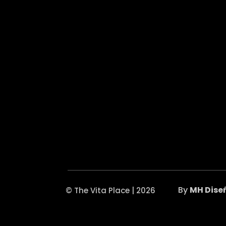
By
MH Dise
© The Vita Place | 2026