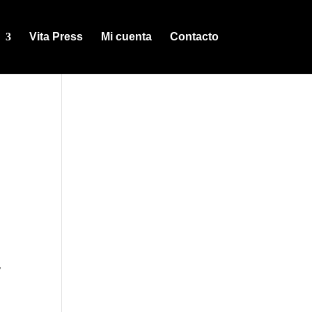
Vita Press
Mi cuenta
Contacto
y