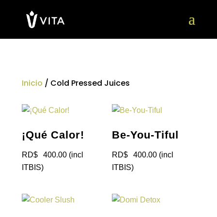
Inicio
/ Cold Pressed Juices
¡Qué Calor!
Be-You-Tiful
RD$
400.00
(incl
RD$
400.00
(incl
ITBIS)
ITBIS)