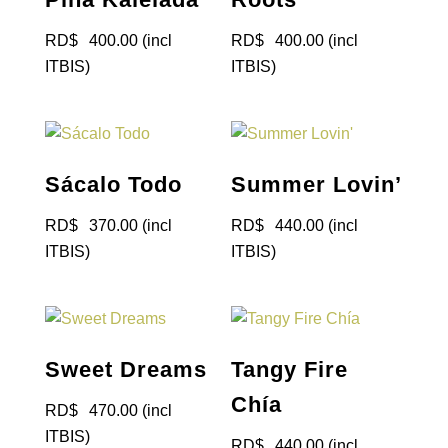
RD$
400.00
(incl
RD$
400.00
(incl
ITBIS)
ITBIS)
Sácalo Todo
Summer Lovin’
RD$
370.00
(incl
RD$
440.00
(incl
ITBIS)
ITBIS)
Sweet Dreams
Tangy Fire
Chía
RD$
470.00
(incl
ITBIS)
RD$
440.00
(incl