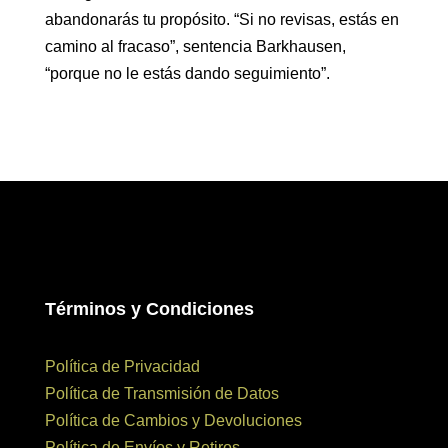
abandonarás tu propósito. “Si no revisas, estás en
camino al fracaso”, sentencia Barkhausen,
“porque no le estás dando seguimiento”.
Términos y Condiciones
Política de Privacidad
Política de Transmisión de Datos
Política de Cambios y Devoluciones
Política de Envíos y Retiros