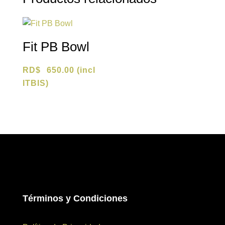
Fit PB Bowl
RD$
650.00
(incl
ITBIS)
Términos y Condiciones