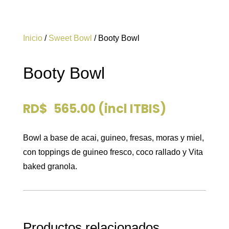
Inicio
/
Sweet Bowl
/ Booty Bowl
Booty Bowl
RD$
565.00
(incl ITBIS)
Bowl a base de acai, guineo, fresas, moras y miel,
con toppings de guineo fresco, coco rallado y Vita
baked granola.
Productos relacionados