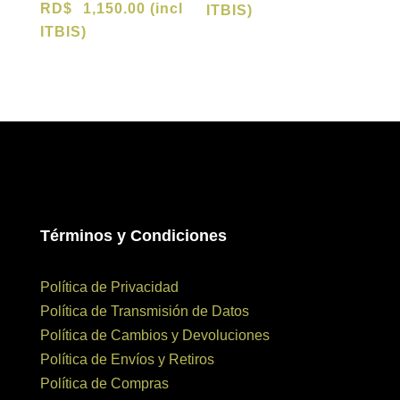
RD$
1,150.00
(incl
ITBIS)
ITBIS)
Términos y Condiciones
Política de Privacidad
Política de Transmisión de Datos
Política de Cambios y Devoluciones
Política de Envíos y Retiros
Política de Compras