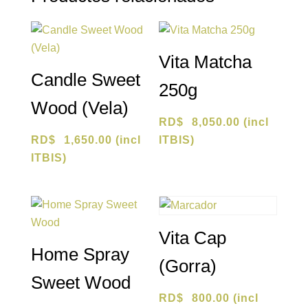
Vita Matcha
Candle Sweet
250g
Wood (Vela)
RD$
8,050.00
(incl
RD$
1,650.00
(incl
ITBIS)
ITBIS)
Vita Cap
Home Spray
(Gorra)
Sweet Wood
RD$
800.00
(incl