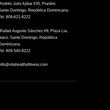
Andrés Julio Aybar #35, Piantini.
Santo Domingo, República Dominicana.
Tel. 809-621-8222
Rafael Augusto Sánchez #9, Plaza Lia,
Naco. Santo Domingo, República
Dominicana.
Tel. 809-540-8222
info@vitahealthyfitness.com