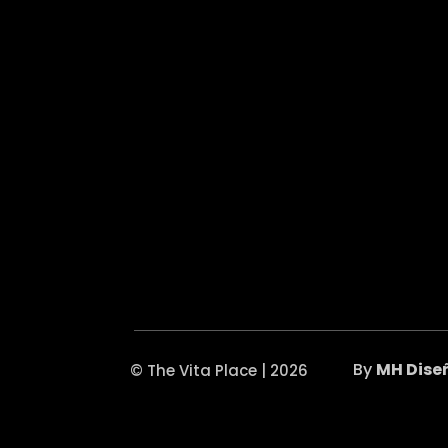
By
MH Dise
© The Vita Place | 2026