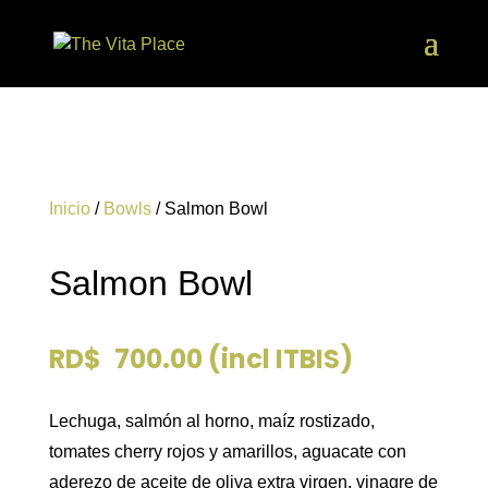
Inicio
/
Bowls
/ Salmon Bowl
Salmon Bowl
RD$
700.00
(incl ITBIS)
Lechuga, salmón al horno, maíz rostizado,
tomates cherry rojos y amarillos, aguacate con
aderezo de aceite de oliva extra virgen, vinagre de