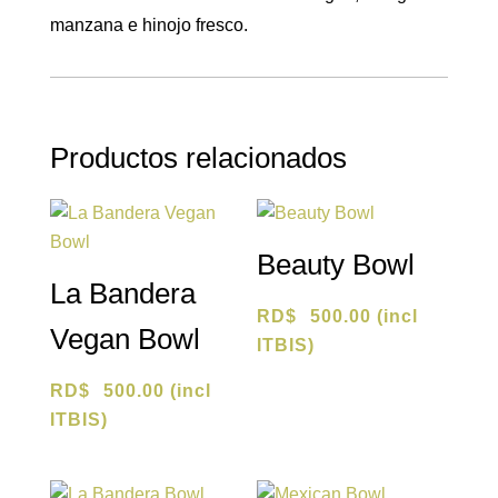
manzana e hinojo fresco.
Productos relacionados
Beauty Bowl
La Bandera
RD$
500.00
(incl
Vegan Bowl
ITBIS)
RD$
500.00
(incl
ITBIS)