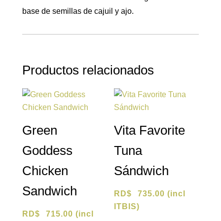
base de semillas de cajuil y ajo.
Productos relacionados
Green
Vita Favorite
Goddess
Tuna
Chicken
Sándwich
Sandwich
RD$
735.00
(incl
ITBIS)
RD$
715.00
(incl