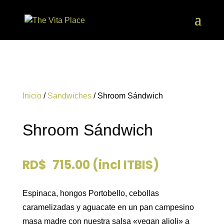
Inicio
/
Sandwiches
/ Shroom Sándwich
Shroom Sándwich
RD$
715.00
(incl ITBIS)
Espinaca, hongos Portobello, cebollas
caramelizadas y aguacate en un pan campesino
masa madre con nuestra salsa «vegan alioli» a