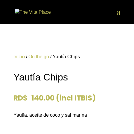
Inicio
/
On the go
/ Yautía Chips
Yautía Chips
RD$
140.00
(incl ITBIS)
Yautía, aceite de coco y sal marina