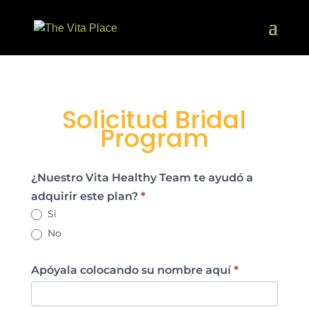
Solicitud Bridal
Program
Solicitud
¿Nuestro Vita Healthy Team te ayudó a
Planes
adquirir este plan?
*
Bridal
Si
No
Apóyala colocando su nombre aquí
*