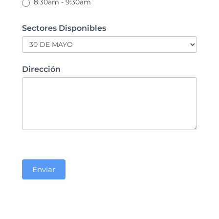
8:30am - 9:30am
Sectores Disponibles
Dirección
Enviar