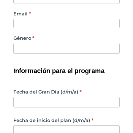
Email
*
Género
*
Información para el programa
Fecha del Gran Día (d/m/a)
*
Fecha de inicio del plan (d/m/a)
*