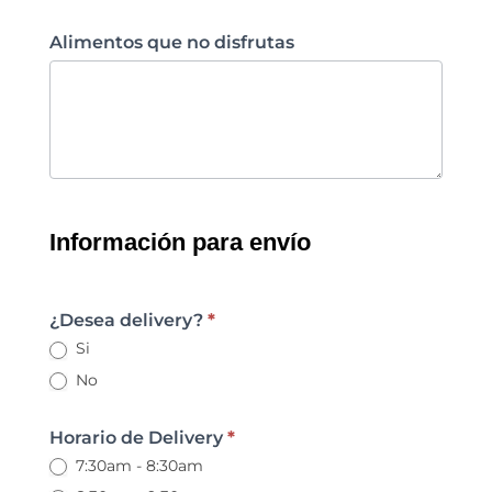
Alimentos que no disfrutas
Información para envío
¿Desea delivery?
*
Si
No
Horario de Delivery
*
7:30am - 8:30am