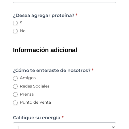
¿Desea agregar proteína?
*
Si
No
Información adicional
¿Cómo te enteraste de nosotros?
*
Amigos
Redes Sociales
Prensa
Punto de Venta
Califique su energía
*