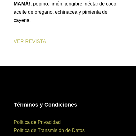
MAMÁ!:
pepino, limón, jengibre, néctar de coco,
aceite de orégano, echinacea y pimienta de
cayena.
VER REVISTA
Términos y Condiciones
Política de Privacidad
Política de Transmisión de Datos