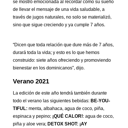
se mostró emocionada al recordar cómo su sueño
de llevar el mensaje de una vida saludable, a
través de jugos naturales, no solo se materializó,
sino que sigue creciendo y ya cumple 7 años.
“Dicen que toda relación que dure más de 7 años,
durará toda la vida; y esto es lo que hemos
construido: siete años ofreciendo y promoviendo
bienestar en los dominicanos”, dijo.
Verano 2021
La edición de este año tendrá también durante
todo el verano las siguientes bebidas:
BE-YOU-
TIFUL:
menta, albahaca, agua de coco, piña,
espinaca y pepino;
¡QUÉ CALOR!
: agua de coco,
piña y aloe vera;
DETOX SHOT: ¡AY