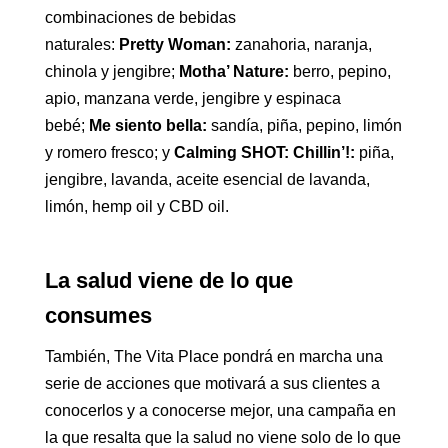
combinaciones de bebidas
naturales:
Pretty
Woman:
zanahoria, naranja,
chinola y jengibre;
Motha’ Nature:
berro, pepino,
apio, manzana verde, jengibre y espinaca
bebé;
Me siento bella:
sandía, piña, pepino, limón
y romero fresco; y
Calming SHOT: Chillin’!:
piña,
jengibre, lavanda, aceite esencial de lavanda,
limón, hemp oil y CBD oil.
La salud viene de lo que
consumes
También, The Vita Place pondrá en marcha una
serie de acciones que motivará a sus clientes a
conocerlos y a conocerse mejor, una campaña en
la que resalta que la salud no viene solo de lo que