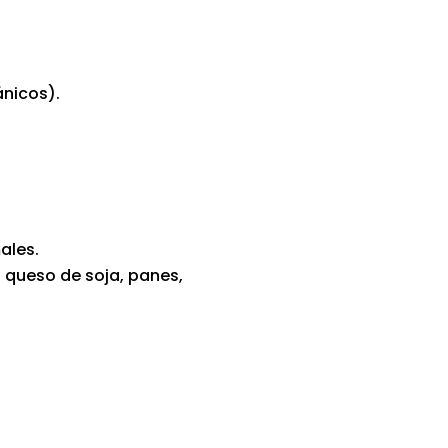
ánicos).
ales.
 queso de soja, panes,