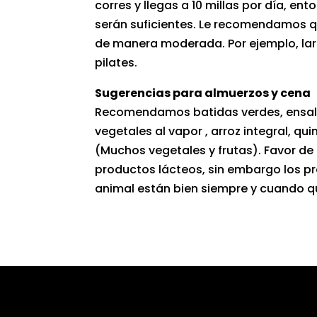
corres y llegas a 10 millas por día, en
serán suficientes. Le recomendamos qu
de manera moderada. Por ejemplo, la
pilates.
Sugerencias para almuerzos y cena
Recomendamos batidas verdes, ensal
vegetales al vapor , arroz integral, q
(Muchos vegetales y frutas). Favor de
productos lácteos, sin embargo los p
animal están bien siempre y cuando q