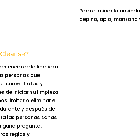
Para eliminar la ansie
pepino, apio, manzana v
 Cleanse?
riencia de la limpieza
as personas que
or comer frutas y
s de iniciar su limpieza
os limitar o eliminar el
, durante y después de
ara las personas sanas
 alguna pregunta,
ras reglas y