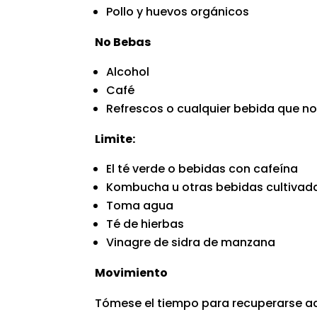
Pollo y huevos orgánicos
No Bebas
Alcohol
Café
Refrescos o cualquier bebida que n
Limite:
El té verde o bebidas con cafeína
Kombucha u otras bebidas cultivad
Toma agua
Té de hierbas
Vinagre de sidra de manzana
Movimiento
Tómese el tiempo para recuperarse 