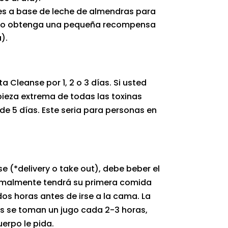
a es a base de leche de almendras para
rpo obtenga una pequeña recompensa
a).
a Cleanse por 1, 2 o 3 días. Si usted
ieza extrema de todas las toxinas
de 5 días. Este seria para personas en
e (*delivery o take out), debe beber el
rmalmente tendrá su primera comida
 dos horas antes de irse a la cama. La
s se toman un jugo cada 2-3 horas,
erpo le pida.