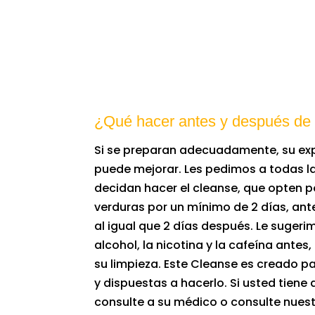
¿Qué hacer antes y después de
Si se preparan adecuadamente, su expe
puede mejorar. Les pedimos a todas l
decidan hacer el cleanse, que opten p
verduras por un mínimo de 2 días, ante
al igual que 2 días después. Le sugerim
alcohol, la nicotina y la cafeína antes
su limpieza. Este Cleanse es creado p
y dispuestas a hacerlo. Si usted tiene
consulte a su médico o consulte nuest