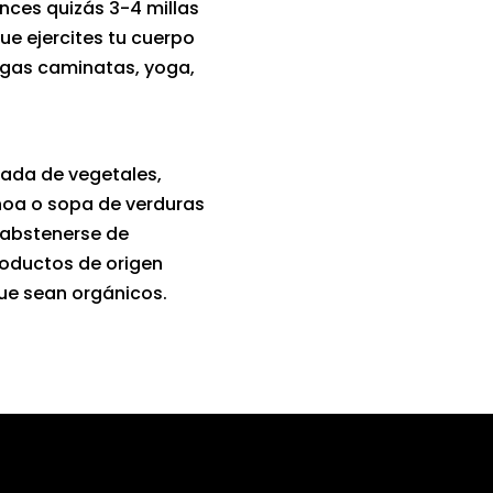
tonces quizás 3-4 millas
e ejercites tu cuerpo
rgas caminatas, yoga,
ada de vegetales,
uinoa o sopa de verduras
 abstenerse de
roductos de origen
ue sean orgánicos.