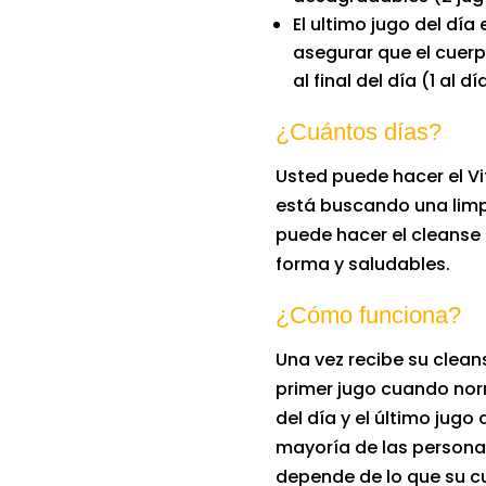
El ultimo jugo del dí
asegurar que el cue
al final del día (1 al dí
¿Cuántos días?
Usted puede hacer el Vit
está buscando una limp
puede hacer el cleanse 
forma y saludables.
¿Cómo funciona?
Una vez recibe su cleans
primer jugo cuando no
del día y el último jugo
mayoría de las persona
depende de lo que su cu