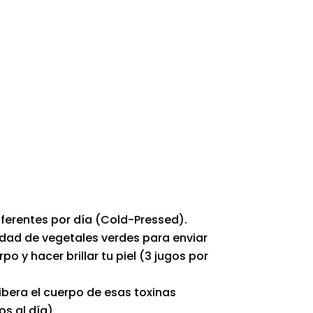
iferentes por día (Cold-Pressed).
dad de vegetales verdes para enviar
po y hacer brillar tu piel (3 jugos por
libera el cuerpo de esas toxinas
s al día).