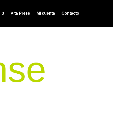
Vita Press
Mi cuenta
Contacto
nse