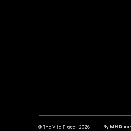
By
MH Dise
© The Vita Place | 2026