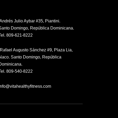
Contáctanos
Andrés Julio Aybar #35, Piantini.
Santo Domingo, República Dominicana.
Tel. 809-621-8222
Rafael Augusto Sánchez #9, Plaza Lia,
Naco. Santo Domingo, República
Dominicana.
Tel. 809-540-8222
info@vitahealthyfitness.com