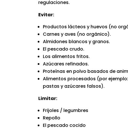
regulaciones.
Evitar:
Productos lácteos y huevos (no org
Carnes y aves (no orgánico).
Almidones blancos y granos.
El pescado crudo.
Los alimentos fritos.
Azúcares refinados.
Proteínas en polvo basados de anim
Alimentos procesados (por ejemplo:
pastas y azúcares falsos).
Limitar:
Frijoles / legumbres
Repollo
El pescado cocido