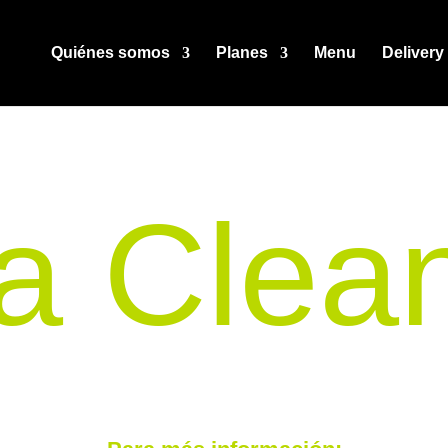
Quiénes somos
Planes
Menu
Delivery
ta Clea