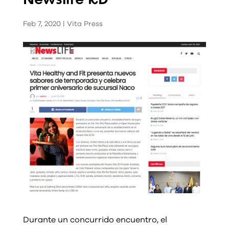
Newslife RD
Feb 7, 2020
|
Vita Press
Durante un concurrido encuentro, el