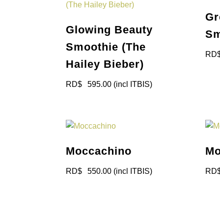
Gr
Glowing Beauty
Sm
Smoothie (The
RD
Hailey Bieber)
RD$
595.00
(incl ITBIS)
Moccachino
Mo
RD$
550.00
(incl ITBIS)
RD