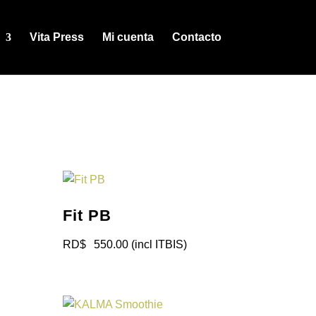
Vita Press
Mi cuenta
Contacto
Fit PB
RD$
550.00
(incl ITBIS)