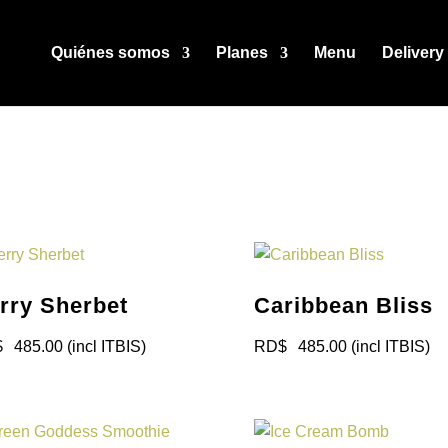
Quiénes somos
Planes
Menu
Delivery
rry Sherbet
Caribbean Bliss
$
485.00
(incl ITBIS)
RD$
485.00
(incl ITBIS)