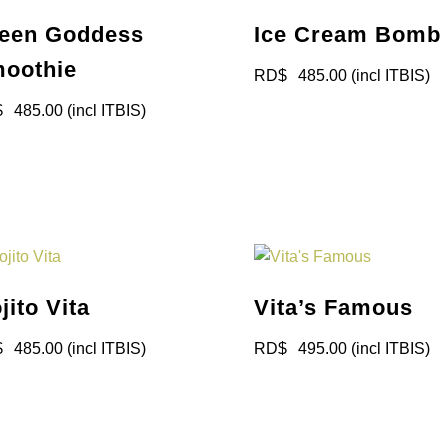
een Goddess
Ice Cream Bomb
oothie
RD$
485.00
(incl ITBIS)
$
485.00
(incl ITBIS)
jito Vita
Vita’s Famous
$
485.00
(incl ITBIS)
RD$
495.00
(incl ITBIS)