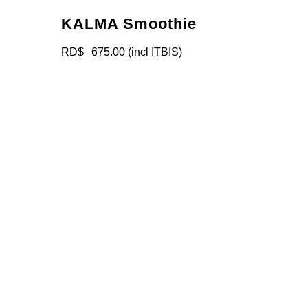
KALMA Smoothie
RD$
675.00
(incl ITBIS)