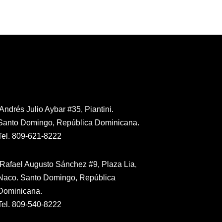
Contáctanos
Andrés Julio Aybar #35, Piantini.
Santo Domingo, República Dominicana.
Tel. 809-621-8222
Rafael Augusto Sánchez #9, Plaza Lia,
Naco. Santo Domingo, República
Dominicana.
Tel. 809-540-8222