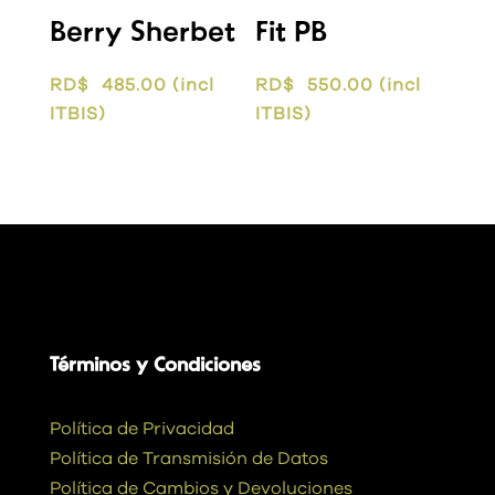
Berry Sherbet
Fit PB
RD$
485.00
(incl
RD$
550.00
(incl
ITBIS)
ITBIS)
Términos y Condiciones
Política de Privacidad
Política de Transmisión de Datos
Política de Cambios y Devoluciones