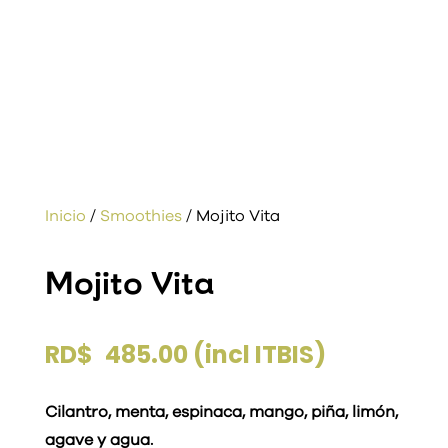
Inicio
/
Smoothies
/ Mojito Vita
Mojito Vita
RD$
485.00
(incl ITBIS)
Cilantro, menta, espinaca, mango, piña, limón,
agave y agua.