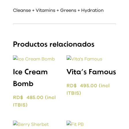
Cleanse + Vitamins + Greens + Hydration
Productos relacionados
Ice Cream
Vita’s Famous
Bomb
RD$
495.00
(incl
ITBIS)
RD$
485.00
(incl
ITBIS)