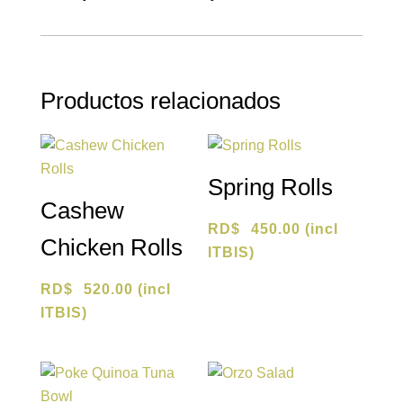
Productos relacionados
Spring Rolls
Cashew
RD$
450.00
(incl
Chicken Rolls
ITBIS)
RD$
520.00
(incl
ITBIS)