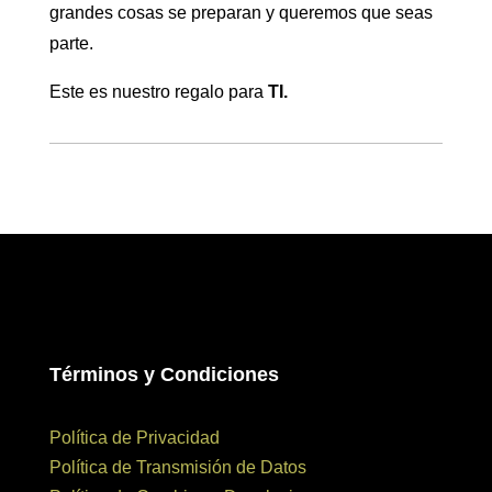
grandes cosas se preparan y queremos que seas
parte.
Este es nuestro regalo para
TI.
Términos y Condiciones
Política de Privacidad
Política de Transmisión de Datos