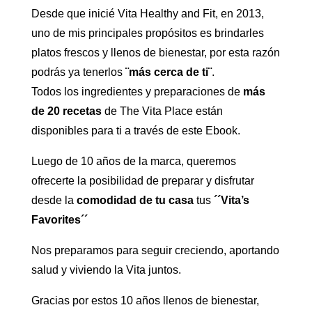
Desde que inicié Vita Healthy and Fit, en 2013,
uno de mis principales propósitos es brindarles
platos frescos y llenos de bienestar, por esta razón
podrás ya tenerlos
¨más cerca de ti¨
.
Todos los ingredientes y preparaciones de
más
de 20 recetas
de The Vita Place están
disponibles para ti a través de este Ebook.
Luego de 10 años de la marca, queremos
ofrecerte la posibilidad de preparar y disfrutar
desde la
comodidad de tu casa
tus
´´Vita’s
Favorites´´
Nos preparamos para seguir creciendo, aportando
salud y viviendo la Vita juntos.
Gracias por estos 10 años llenos de bienestar,